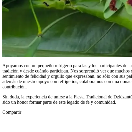
Apoyamos con un pequeño refrigerio para las y los participantes de l
tradición y desde cuándo participan. Nos sorprendió ver que muchos c
sentimiento de felicidad y orgullo que expresaban, no sólo con sus pa
además de nuestro apoyo con refrigerios, colaboramos con una donació
contribución.
Sin duda, la experiencia de unirse a la Fiesta Tradicional de Dzidzan
sido un honor formar parte de este legado de fe y comunidad.
Compartir