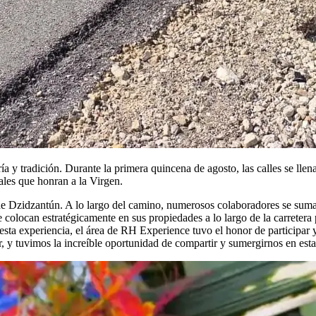
gría y tradición. Durante la primera quincena de agosto, las calles se lle
ales que honran a la Virgen.
e Dzidzantún. A lo largo del camino, numerosos colaboradores se suman
e colocan estratégicamente en sus propiedades a lo largo de la carreter
esta experiencia, el área de RH Experience tuvo el honor de participa
ar, y tuvimos la increíble oportunidad de compartir y sumergirnos en esta