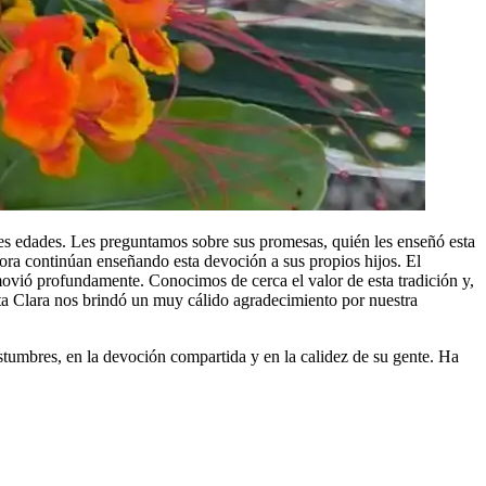
tes edades. Les preguntamos sobre sus promesas, quién les enseñó esta
ora continúan enseñando esta devoción a sus propios hijos. El
movió profundamente. Conocimos de cerca el valor de esta tradición y,
ta Clara nos brindó un muy cálido agradecimiento por nuestra
stumbres, en la devoción compartida y en la calidez de su gente. Ha