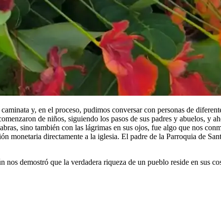
a caminata y, en el proceso, pudimos conversar con personas de diferen
omenzaron de niños, siguiendo los pasos de sus padres y abuelos, y ah
labras, sino también con las lágrimas en sus ojos, fue algo que nos con
n monetaria directamente a la iglesia. El padre de la Parroquia de San
tún nos demostró que la verdadera riqueza de un pueblo reside en sus co