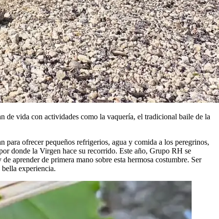
nan de vida con actividades como la vaquería, el tradicional baile de la
 para ofrecer pequeños refrigerios, agua y comida a los peregrinos,
a por donde la Virgen hace su recorrido. Este año, Grupo RH se
r y de aprender de primera mano sobre esta hermosa costumbre. Ser
 bella experiencia.