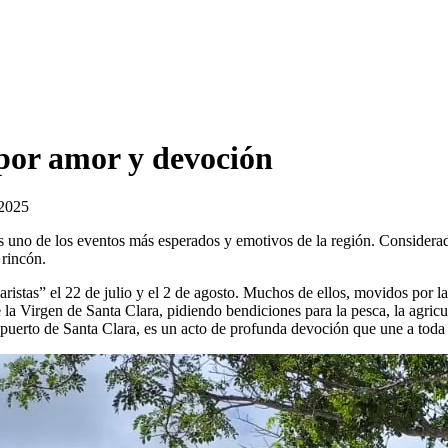
por amor y devoción
 2025
es uno de los eventos más esperados y emotivos de la región. Considerad
 rincón.
ristas” el 22 de julio y el 2 de agosto. Muchos de ellos, movidos por l
la Virgen de Santa Clara, pidiendo bendiciones para la pesca, la agricu
l puerto de Santa Clara, es un acto de profunda devoción que une a tod