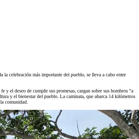
a la celebración más importante del pueblo, se lleva a cabo entre
a fe y el deseo de cumplir sus promesas, cargan sobre sus hombros “a
ltura y el bienestar del pueblo. La caminata, que abarca 14 kilómetros
a la comunidad.