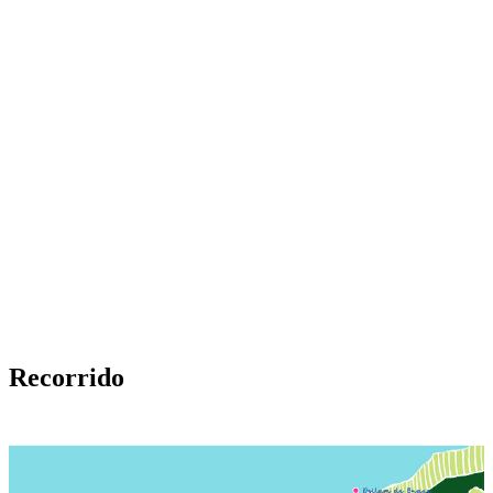
Recorrido
Dzilam de Bravo