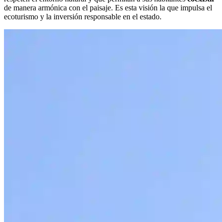
de manera armónica con el paisaje. Es esta visión la que impulsa el
ecoturismo y la inversión responsable en el estado.