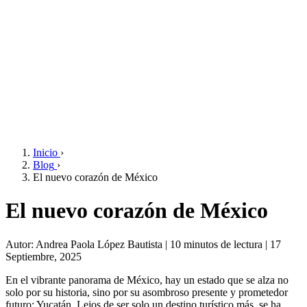
Inicio
›
Blog
›
El nuevo corazón de México
El nuevo corazón de México
Autor: Andrea Paola López Bautista | 10 minutos de lectura | 17
Septiembre, 2025
En el vibrante panorama de México, hay un estado que se alza no
solo por su historia, sino por su asombroso presente y prometedor
futuro: Yucatán. Lejos de ser solo un destino turístico más, se ha