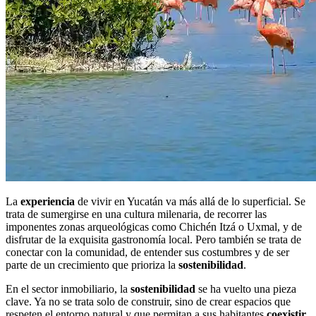
La
experiencia
de vivir en Yucatán va más allá de lo superficial. Se
trata de sumergirse en una cultura milenaria, de recorrer las
imponentes zonas arqueológicas como Chichén Itzá o Uxmal, y de
disfrutar de la exquisita gastronomía local. Pero también se trata de
conectar con la comunidad, de entender sus costumbres y de ser
parte de un crecimiento que prioriza la
sostenibilidad
.
En el sector inmobiliario, la
sostenibilidad
se ha vuelto una pieza
clave. Ya no se trata solo de construir, sino de crear espacios que
respeten el entorno natural y que permitan a sus habitantes
coexistir